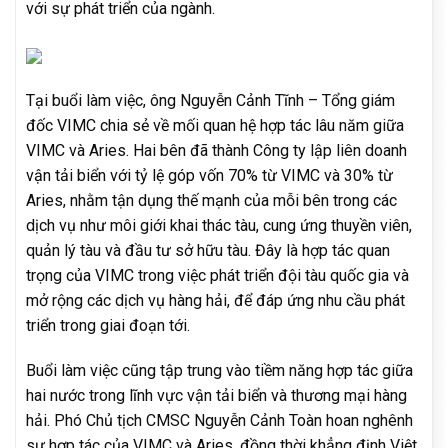
với sự phát triển của ngành.
Tại buổi làm việc, ông Nguyễn Cảnh Tĩnh – Tổng giám
đốc VIMC chia sẻ về mối quan hệ hợp tác lâu năm giữa
VIMC và Aries. Hai bên đã thành Công ty lập liên doanh
vận tải biển với tỷ lệ góp vốn 70% từ VIMC và 30% từ
Aries, nhằm tận dụng thế mạnh của mỗi bên trong các
dịch vụ như môi giới khai thác tàu, cung ứng thuyền viên,
quản lý tàu và đầu tư sở hữu tàu. Đây là hợp tác quan
trọng của VIMC trong việc phát triển đội tàu quốc gia và
mở rộng các dịch vụ hàng hải, để đáp ứng nhu cầu phát
triển trong giai đoạn tới.
Buổi làm việc cũng tập trung vào tiềm năng hợp tác giữa
hai nước trong lĩnh vực vận tải biển và thương mại hàng
hải. Phó Chủ tịch CMSC Nguyễn Cảnh Toàn hoan nghênh
sự hợp tác của VIMC và Aries, đồng thời khẳng định Việt