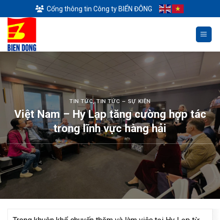
Skip
Cổng thông tin Công ty BIỂN ĐÔNG
to
content
TIN TỨC
,
TIN TỨC – SỰ KIỆN
Việt Nam – Hy Lạp tăng cường hợp tác
trong lĩnh vực hàng hải