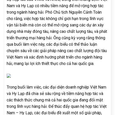
Nam và Hy Lạp có nhiều tiềm năng để mở rộng hợp tác
trong ngành hàng hải. Phó Chủ tịch Nguyễn Cảnh Toàn
cho rằng, việc hợp tác không chỉ giới hạn trong lĩnh vực
vận tải biển mà còn có thể mở rộng sang các dự án xây
dựng nhà máy đóng tàu, nâng cao chất lượng tàu, và phát
triển thương mại hàng hải. Ông cũng kỳ vọng rằng thông
qua buổi làm việc này, các đại biểu có thể thảo luận
chuyên sâu về các giải pháp nâng cao chất lượng đội tàu
Việt Nam và xác định hướng phát triển cho ngành hàng
hải, mang lại lợi ích thiết thực cho cả hai quốc gia.
Trong buổi làm việc, các đại diện doanh nghiệp Việt Nam
và Hy Lạp đã chia sẻ sâu rộng về tiềm năng hợp tác và
các thách thức chung mà cả hai quốc gia đang đối mặt
trong lĩnh vực hàng hải. Để thúc đẩy quan hệ hợp tác Việt
Nam – Hy Lạp, các đại biểu đề xuất một số giải pháp,