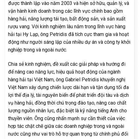
được thành lập vào năm 2003 và hiện sở hữu, quản lý, và
vận hành kinh doanh trong các lĩnh vực chính bao gồm
hàng hải, năng lượng tái tạo, bất động sản, và sản xuất
rượu vang. Với kinh nghiệm lâu năm trong lĩnh vực hàng
hải tại Hy Lạp, ông Petridis đã tích cực tham gia và hoạt
động như người sáng lập của nhiều dự án và công ty khởi
nghiệp trong và ngoài nước.
Chia sẻ kinh nghiệm, đề xuất các giải pháp và hướng đi
để nâng cao năng lực, hiệu quả hoạt động của ngành
hàng hải tại Việt Nam, ông Gabriel Petridis khuyến nghị
Việt Nam xây dựng chiến lược dài hạn và tận dụng tối đa
lợi thế địa lý, tài nguyên biển để phát triển đội tàu và dịch
vụ hàng hải, đồng thời chú trọng đào tạo, nâng cao chất
lượng nguồn nhân lực, đặc biệt là kỹ năng tiếng Anh cho
thuyền viên. Ông cũng nhấn mạnh sự cần thiết của việc
hợp tác chặt chẽ giữa các doanh nghiệp trong và ngoài
nước cũng như vai trò hỗ trợ quan trọng từ chính phủ đối