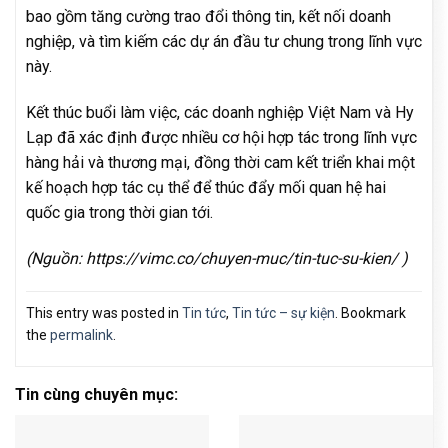
bao gồm tăng cường trao đổi thông tin, kết nối doanh
nghiệp, và tìm kiếm các dự án đầu tư chung trong lĩnh vực
này.
Kết thúc buổi làm việc, các doanh nghiệp Việt Nam và Hy
Lạp đã xác định được nhiều cơ hội hợp tác trong lĩnh vực
hàng hải và thương mại, đồng thời cam kết triển khai một
kế hoạch hợp tác cụ thể để thúc đẩy mối quan hệ hai
quốc gia trong thời gian tới.
(Nguồn: https://vimc.co/chuyen-muc/tin-tuc-su-kien/ )
This entry was posted in
Tin tức
,
Tin tức – sự kiện
. Bookmark
the
permalink
.
Tin cùng chuyên mục: