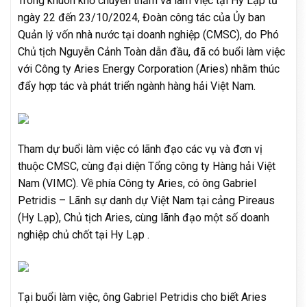
Trong khuôn khổ chuyến thăm và làm việc tại Hy Lạp từ
ngày 22 đến 23/10/2024, Đoàn công tác của Ủy ban
Quản lý vốn nhà nước tại doanh nghiệp (CMSC), do Phó
Chủ tịch Nguyễn Cảnh Toàn dẫn đầu, đã có buổi làm việc
với Công ty Aries Energy Corporation (Aries) nhằm thúc
đẩy hợp tác và phát triển ngành hàng hải Việt Nam.
Tham dự buổi làm việc có lãnh đạo các vụ và đơn vị
thuộc CMSC, cùng đại diện Tổng công ty Hàng hải Việt
Nam (VIMC). Về phía Công ty Aries, có ông Gabriel
Petridis – Lãnh sự danh dự Việt Nam tại cảng Pireaus
(Hy Lạp), Chủ tịch Aries, cùng lãnh đạo một số doanh
nghiệp chủ chốt tại Hy Lạp .
Tại buổi làm việc, ông Gabriel Petridis cho biết Aries