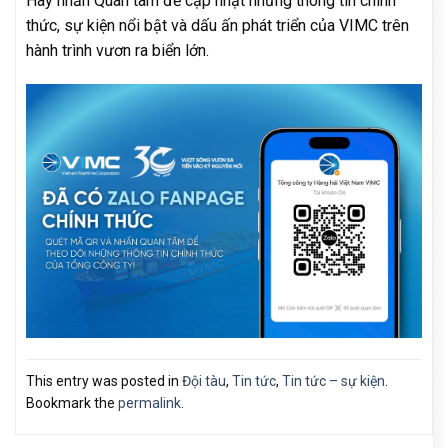
Hãy nhấn Quan tâm để cập nhật những thông tin chính
thức, sự kiện nổi bật và dấu ấn phát triển của VIMC trên
hành trình vươn ra biển lớn.
This entry was posted in
Đội tàu
,
Tin tức
,
Tin tức – sự kiện
.
Bookmark the
permalink
.