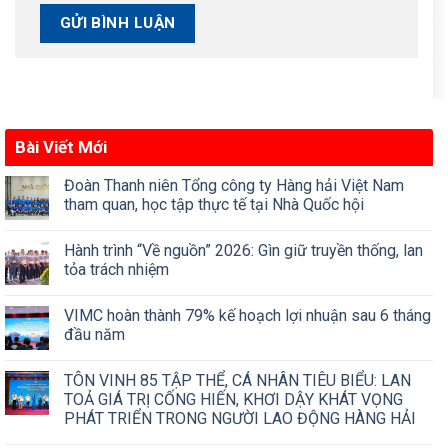
Bài Viết Mới
Đoàn Thanh niên Tổng công ty Hàng hải Việt Nam
tham quan, học tập thực tế tại Nhà Quốc hội
Hành trình “Về nguồn” 2026: Gìn giữ truyền thống, lan
tỏa trách nhiệm
VIMC hoàn thành 79% kế hoạch lợi nhuận sau 6 tháng
đầu năm
TÔN VINH 85 TẬP THỂ, CÁ NHÂN TIÊU BIỂU: LAN
TOẢ GIÁ TRỊ CỐNG HIẾN, KHƠI DẬY KHÁT VỌNG
PHÁT TRIỂN TRONG NGƯỜI LAO ĐỘNG HÀNG HẢI