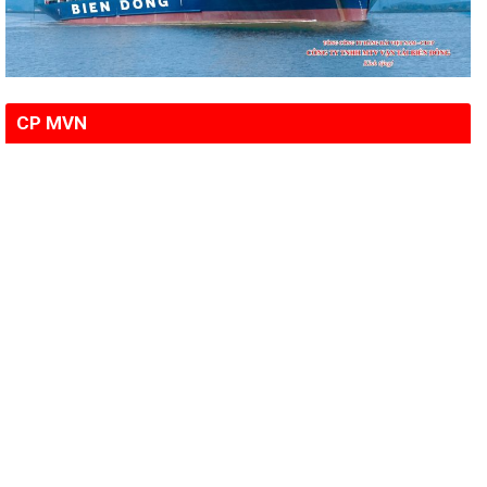
CP MVN