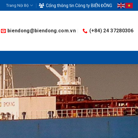
Trang Nội Bộ
Cổng thông tin Công ty BIỂN ĐÔNG
biendong@biendong.com.vn
(+84) 24 37280306