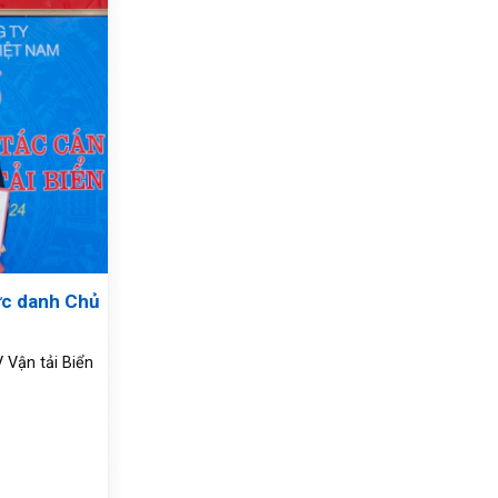
ức danh Chủ
 Vận tải Biển