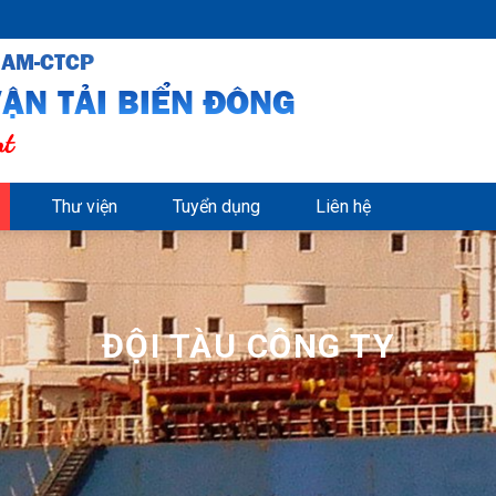
NAM-CTCP
ẬN TẢI BIỂN ĐÔNG
nt
Thư viện
Tuyển dụng
Liên hệ
ĐỘI TÀU CÔNG TY