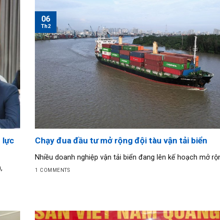
06
Th2
 lực
Chạy đua đầu tư mở rộng đội tàu vận tải biển
Nhiều doanh nghiệp vận tải biển đang lên kế hoạch mở rộng 
,
1 COMMENTS