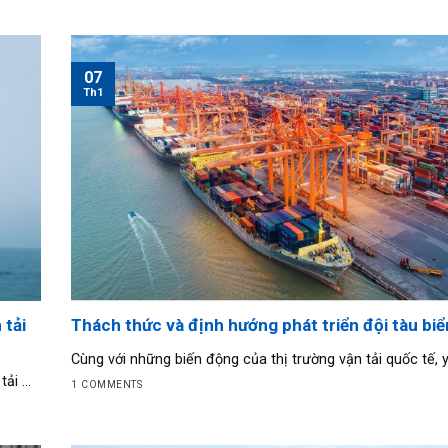
07
Th1
 tải
Thách thức và định hướng phát triển đội tàu biể
Cùng với những biến động của thị trường vận tải quốc tế, y
i ...
1 COMMENTS