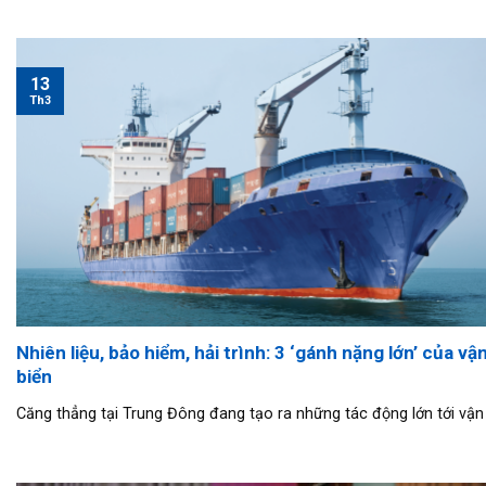
13
Th3
Nhiên liệu, bảo hiểm, hải trình: 3 ‘gánh nặng lớn’ của vận
biển
Căng thẳng tại Trung Đông đang tạo ra những tác động lớn tới vận tả