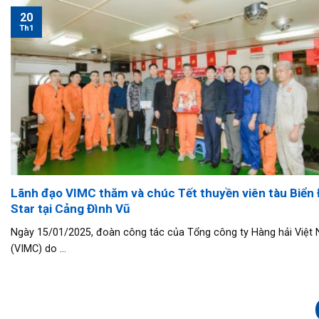
20
Th1
Lãnh đạo VIMC thăm và chúc Tết thuyền viên tàu Biển
Star tại Cảng Đình Vũ
Ngày 15/01/2025, đoàn công tác của Tổng công ty Hàng hải Việt
(VIMC) do ...