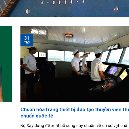
31
Th3
Chuẩn hóa trang thiết bị đào tạo thuyền viên th
chuẩn quốc tế
Bộ Xây dựng đề xuất bổ sung quy chuẩn về cơ sở vật chất, 