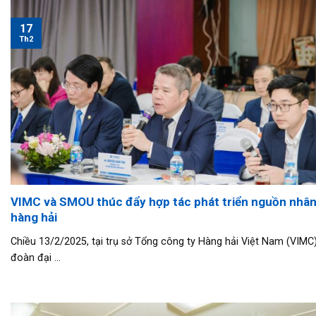
17
Th2
VIMC và SMOU thúc đẩy hợp tác phát triển nguồn nhân
hàng hải
Chiều 13/2/2025, tại trụ sở Tổng công ty Hàng hải Việt Nam (VIMC)
đoàn đại ...