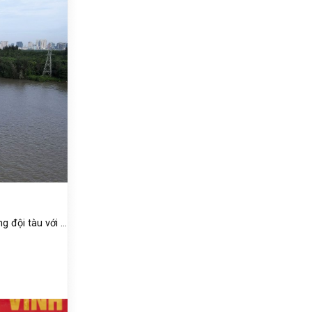
đội tàu với ...