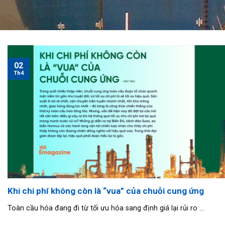
02
Th4
Khi chi phí không còn là “vua” của chuỗi cung ứng
Toàn cầu hóa đang đi từ tối ưu hóa sang định giá lại rủi ro ...