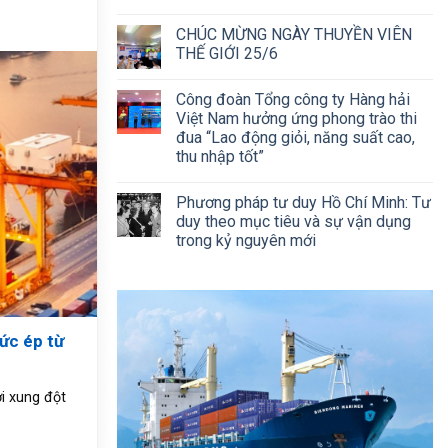
CHÚC MỪNG NGÀY THUYỀN VIÊN
THẾ GIỚI 25/6
Công đoàn Tổng công ty Hàng hải
Việt Nam hưởng ứng phong trào thi
đua “Lao động giỏi, năng suất cao,
thu nhập tốt”
Phương pháp tư duy Hồ Chí Minh: Tư
duy theo mục tiêu và sự vận dụng
trong kỷ nguyên mới
ức ép từ
i xung đột