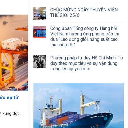
CHÚC MỪNG NGÀY THUYỀN VIÊN
THẾ GIỚI 25/6
Công đoàn Tổng công ty Hàng hải
Việt Nam hưởng ứng phong trào thi
đua “Lao động giỏi, năng suất cao,
thu nhập tốt”
Phương pháp tư duy Hồ Chí Minh: Tư
duy theo mục tiêu và sự vận dụng
trong kỷ nguyên mới
ức ép từ
i xung đột