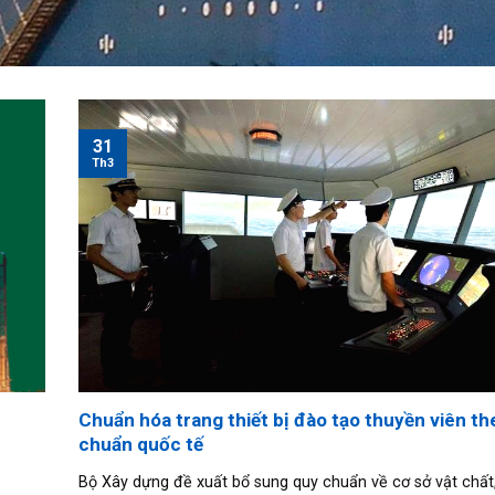
31
Th3
Chuẩn hóa trang thiết bị đào tạo thuyền viên th
chuẩn quốc tế
Bộ Xây dựng đề xuất bổ sung quy chuẩn về cơ sở vật chất, 