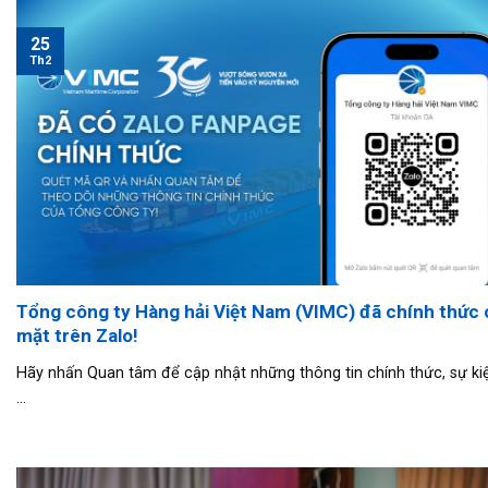
25
Th2
Tổng công ty Hàng hải Việt Nam (VIMC) đã chính thức 
mặt trên Zalo!
Hãy nhấn Quan tâm để cập nhật những thông tin chính thức, sự ki
...