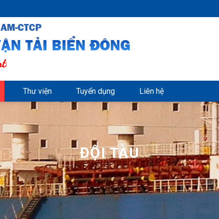
NAM-CTCP
ẬN TẢI BIỂN ĐÔNG
nt
Thư viện
Tuyển dụng
Liên hệ
ĐỘI TÀU