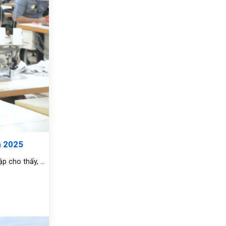
m 2025
 cho thấy, ...