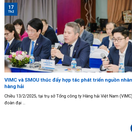
17
Th2
VIMC và SMOU thúc đẩy hợp tác phát triển nguồn nhân
hàng hải
Chiều 13/2/2025, tại trụ sở Tổng công ty Hàng hải Việt Nam (VIMC)
đoàn đại ...