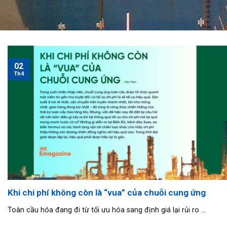
02
Th4
Khi chi phí không còn là “vua” của chuỗi cung ứng
Toàn cầu hóa đang đi từ tối ưu hóa sang định giá lại rủi ro ...