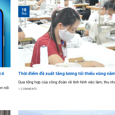
18
Th2
có
Thời điểm đề xuất tăng lương tối thiểu vùng nă
Qua tổng hợp của công đoàn về tình hình việc làm, thu nhập
ện nổi
1 COMMENTS