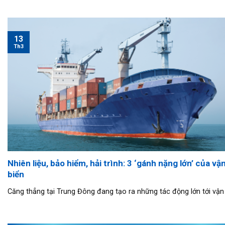
13
Th3
Nhiên liệu, bảo hiểm, hải trình: 3 ‘gánh nặng lớn’ của vận
biển
Căng thẳng tại Trung Đông đang tạo ra những tác động lớn tới vận tả