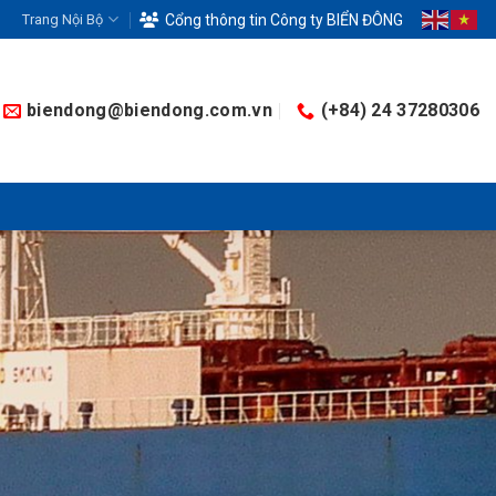
Trang Nội Bộ
Cổng thông tin Công ty BIỂN ĐÔNG
biendong@biendong.com.vn
(+84) 24 37280306