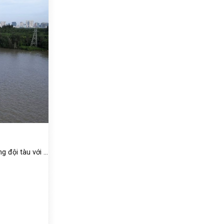
đội tàu với ...