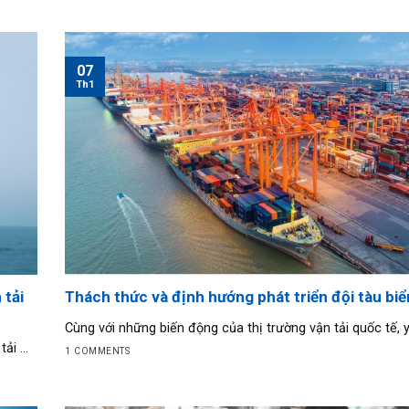
07
Th1
 tải
Thách thức và định hướng phát triển đội tàu biể
Cùng với những biến động của thị trường vận tải quốc tế, y
i ...
1 COMMENTS