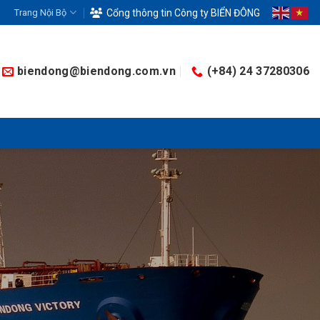
Trang Nội Bộ
Cổng thông tin Công ty BIỂN ĐÔNG
biendong@biendong.com.vn
(+84) 24 37280306