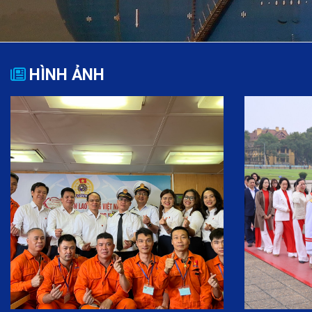
HÌNH ẢNH