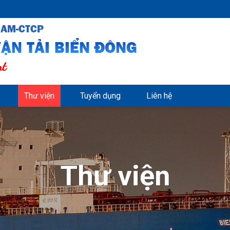
NAM-CTCP
ẬN TẢI BIỂN ĐÔNG
nt
Thư viện
Tuyển dụng
Liên hệ
Thư viện