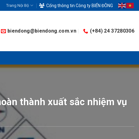
Trang Nội Bộ
Cổng thông tin Công ty BIỂN ĐÔNG
biendong@biendong.com.vn
(+84) 24 37280306
hoàn thành xuất sắc nhiệm vụ