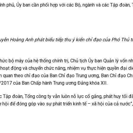
nh phủ, Ủy ban cần phối hợp với các Bộ, ngành và các Tập đoàn,
uyễn Hoàng Anh phát biểu tiếp thu ý kiến chỉ đạo của Phó Thủ 
hức bộ máy của hệ thống chính trị, Chủ tịch Ủy ban Quản lý vốn n
 hoạt động và chuyển chức năng, nhiệm vụ thực hiện quyền đại di
ên quan theo chỉ đạo của Ban Chỉ đạo Trung ương, Ban Chỉ đạo Ch
/2017 của Ban Chấp hành Trung ương Đảng khóa XII.
các Tập đoàn, Tổng công ty vẫn luôn nỗ lực cố gắng, phát huy tối đ
 hội để đóng góp vào sự phát triển kinh tế – xã hội của cả nước