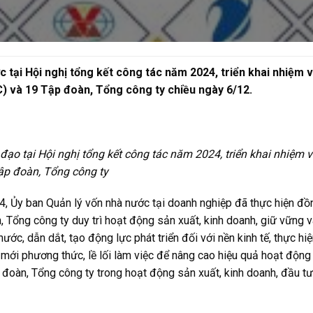
 tại Hội nghị tổng kết công tác năm 2024, triển khai nhiệm
) và 19 Tập đoàn, Tổng công ty chiều ngày 6/12.
ạo tại Hội nghị tổng kết công tác năm 2024, triển khai nhiệm
ập đoàn, Tổng công ty
 Ủy ban Quản lý vốn nhà nước tại doanh nghiệp đã thực hiện đồ
, Tổng công ty duy trì hoạt động sản xuất, kinh doanh, giữ vững v
ớc, dẫn dắt, tạo động lực phát triển đối với nền kinh tế, thực hiệ
mới phương thức, lề lối làm việc để nâng cao hiệu quả hoạt động 
 đoàn, Tổng công ty trong hoạt động sản xuất, kinh doanh, đầu t