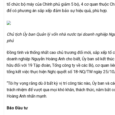
tổ chức bộ máy của Chính phủ giảm 5 bộ, 4 cơ quan thuộc Chí
để có phương án sắp xếp đảm bảo sự hiệu quả, phù hợp.
Chủ tịch Ủy ban Quản lý vốn nhà nước tại doanh nghiệp Ng
phủ
Đồng tình và thống nhất cao chủ trương đổi mới, sắp xếp tổ c
doanh nghiệp Nguyễn Hoàng Anh cho biết, Ủy ban sẽ kết thúc
hữu đối với 19 Tập đoàn, Tổng công ty về các Bộ, cơ quan li
tổng kết việc thực hiện Nghị quyết số 18-NQ/TW ngày 25/10
“Tôi hy vọng rằng dù ở bất kỳ vị trí công tác nào, Ủy ban và 
trách nhiệm để vượt qua mọi khó khăn, thách thức, nắm bắt cơ
Hoàng Anh nhấn mạnh.
Báo Đầu tư