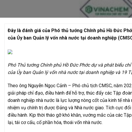
Đây là đánh giá của Phó thủ tướng Chính phủ Hồ Đức Phớc
của Ủy ban Quản lý vốn nhà nước tại doanh nghiệp (CMSC
Phó Thủ tướng Chính phủ Hồ Đức Phớc dự và phát biểu chỉ đ
của Ủy ban Quản lý vốn nhà nước tại doanh nghiệp và 19 T
Theo ông Nguyễn Ngọc Cảnh – Phó chủ tịch CMSC, năm 2024,
giải pháp chỉ đạo, điều hành để hỗ trợ, thúc đẩy các Tập đoàn
doanh nghiệp nhà nước là lực lượng nòng cốt của kinh tế nhà nư
nhiệm vụ chính trị được Đảng và Nhà nước giao. Tích cực đổi 
điều hành. Kịp thời tháo gỡ khó khăn, vướng mắc của các Tập
lại, tái cơ cấu, cổ phần hóa, thoái vốn nhà nước.