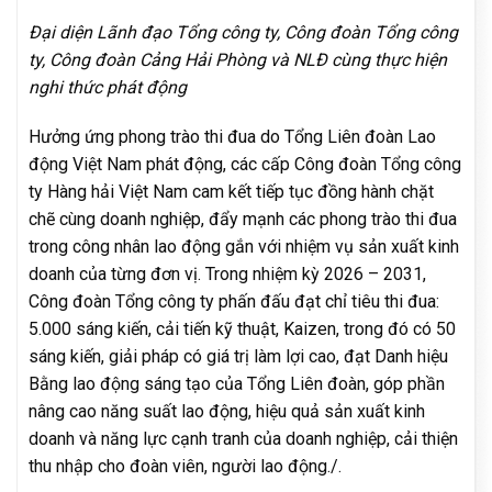
Đại diện Lãnh đạo Tổng công ty, Công đoàn Tổng công
ty, Công đoàn Cảng Hải Phòng và NLĐ cùng thực hiện
nghi thức phát động
Hưởng ứng phong trào thi đua do Tổng Liên đoàn Lao
động Việt Nam phát động, các cấp Công đoàn Tổng công
ty Hàng hải Việt Nam cam kết tiếp tục đồng hành chặt
chẽ cùng doanh nghiệp, đẩy mạnh các phong trào thi đua
trong công nhân lao động gắn với nhiệm vụ sản xuất kinh
doanh của từng đơn vị. Trong nhiệm kỳ 2026 – 2031,
Công đoàn Tổng công ty phấn đấu đạt chỉ tiêu thi đua:
5.000 sáng kiến, cải tiến kỹ thuật, Kaizen, trong đó có 50
sáng kiến, giải pháp có giá trị làm lợi cao, đạt Danh hiệu
Bằng lao động sáng tạo của Tổng Liên đoàn, góp phần
nâng cao năng suất lao động, hiệu quả sản xuất kinh
doanh và năng lực cạnh tranh của doanh nghiệp, cải thiện
thu nhập cho đoàn viên, người lao động./.