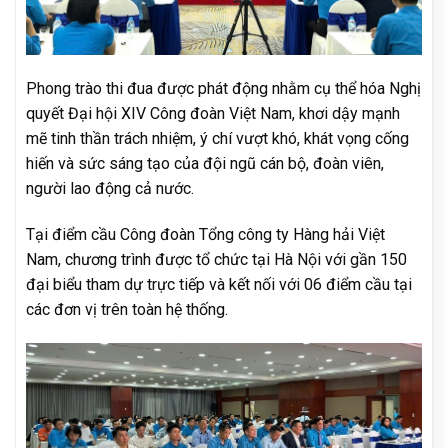
Phong trào thi đua được phát động nhằm cụ thể hóa Nghị
quyết Đại hội XIV Công đoàn Việt Nam, khơi dậy mạnh
mẽ tinh thần trách nhiệm, ý chí vượt khó, khát vọng cống
hiến và sức sáng tạo của đội ngũ cán bộ, đoàn viên,
người lao động cả nước.
Tại điểm cầu Công đoàn Tổng công ty Hàng hải Việt
Nam, chương trình được tổ chức tại Hà Nội với gần 150
đại biểu tham dự trực tiếp và kết nối với 06 điểm cầu tại
các đơn vị trên toàn hệ thống.