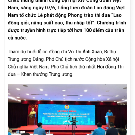
Chào mừng thành công Đại hội XIV Công đoàn Việt
Nam, sáng ngày 07/6, Tổng Liên đoàn Lao động Việt
Nam tổ chức Lễ phát động Phong trào thi đua “Lao
động giỏi, năng suất cao, thu nhập tốt”. Chương trình
được truyền hình trực tiếp tới hơn 100 điểm cầu trên
cả nước.
Tham dự buổi lễ có đồng chí Võ Thị Ánh Xuân, Bí thư
Trung ương Đảng, Phó Chủ tịch nước Cộng hòa Xã hội
Chủ nghĩa Việt Nam, Phó Chủ tịch thứ nhất Hội đồng Thi
đua – Khen thưởng Trung ương.