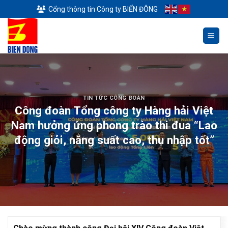
Skip
Cổng thông tin Công ty BIỂN ĐÔNG
to
content
TIN TỨC CÔNG ĐOÀN
Công đoàn Tổng công ty Hàng hải Việt
Nam hưởng ứng phong trào thi đua “Lao
động giỏi, năng suất cao, thu nhập tốt”