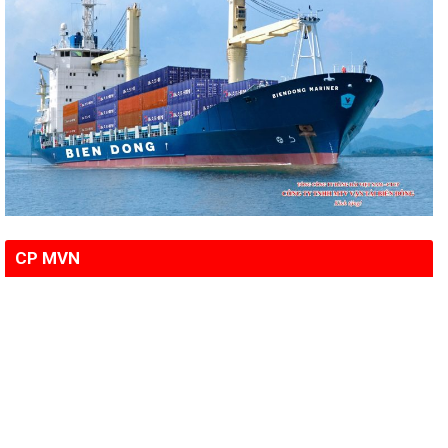
CP MVN