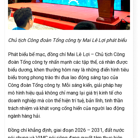
Chủ tịch Công đoàn Tổng công ty Mai Lê Lợi phát biểu
Phát biểu bế mạc, đồng chí Mai Lê Lợi – Chủ tịch Công
đoàn Tổng công ty nhấn mạnh các tập thể, cá nhân được
biểu dương, khen thưởng hôm nay là những điển hình tiêu
biểu trong phong trào thi đua lao động sáng tạo của
Công đoàn Tổng công ty. Mỗi sáng kiến, giải pháp hay
mô hình hiệu quả không chỉ mang lại giá trị kinh tế cho
doanh nghiệp mà còn thể hiện trí tuệ, bản lĩnh, tinh thần
trách nhiệm và khát vọng cống hiến của người lao động
ngành hàng hải.
Đồng chí khẳng định, giai đoạn 2026 – 2031, đất nước
nói chung và VIMC nói riêng đang quyết tâm thực hiện