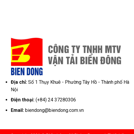
Địa chỉ:
Số 1 Thụy Khuê - Phường Tây Hồ - Thành phố Hà
Nội
Điện thoại:
(+84) 24 37280306
Email:
biendong@biendong.com.vn