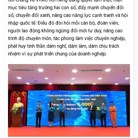
mục tiêu tăng trưởng hai con số, đẩy mạnh chuyển đổi
số, chuyển đổi xanh, nâng cao năng lực cạnh tranh và hội
nhập quốc tế. Điều đó đòi hỏi mỗi cán bộ, đoàn viên,
người lao động không ngừng đổi mới tư duy, nâng cao
trình độ chuyên môn, tác phong làm việc chuyên nghiệp,
phát huy tinh thần dám nghĩ, dám làm, dám chịu trách
nhiệm vì sự phát triển chung của doanh nghiệp.