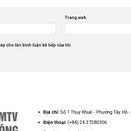
Trang web
ày cho lần bình luận kế tiếp của tôi.
Địa chỉ:
Số 1 Thụy Khuê - Phường Tây Hồ -
Điện thoại:
(+84) 24 37280306