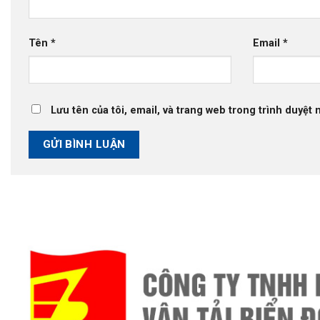
Tên
*
Email
*
Lưu tên của tôi, email, và trang web trong trình duyệt n