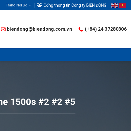
Trang Nội Bộ
Cổng thông tin Công ty BIỂN ĐÔNG
biendong@biendong.com.vn
(+84) 24 37280306
he 1500s #2 #2 #5