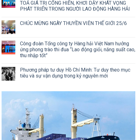
TOẢ GIÁ TRỊ CỐNG HIẾN, KHƠI DẬY KHÁT VỌNG
PHÁT TRIỂN TRONG NGƯỜI LAO ĐỘNG HÀNG HẢI
CHÚC MỪNG NGÀY THUYỀN VIÊN THẾ GIỚI 25/6
Công đoàn Tổng công ty Hàng hải Việt Nam hưởng
ứng phong trào thi đua “Lao động giỏi, năng suất cao,
thu nhập tốt”
Phương pháp tư duy Hồ Chí Minh: Tư duy theo mục
tiêu và sự vận dụng trong kỷ nguyên mới