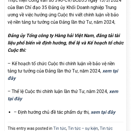
Thực hiện Công văn số 396-CV/BCĐ35 ngày 13/3/2024
của Ban Chỉ đạo 35 Đảng ủy Khối Doanh nghiệp Trung
ương về việc hưởng ứng Cuộc thi viết chính luận về bảo
vệ nền tảng tư tưởng của Đảng lần thứ Tư, năm 2024;
Đảng ủy Tổng công ty Hàng hải Việt Nam, đăng tải tài
liệu phổ biến về định hướng, thể lệ và Kế hoạch tổ chức
Cuộc thi:
– Kế hoạch tổ chức Cuộc thi chính luận về bảo vệ nền
tảng tư tưởng của Đảng lần thứ Tư, năm 2024,
xem tại
đây
– Thể lệ Cuộc thi chính luận lần thứ Tư, năm 2024,
xem
tại đây
– Định hướng chủ đề tác phẩm dự thi,
xem tại đây
This entry was posted in
Tin tức
,
Tin tức – sự kiện
,
Tin tức