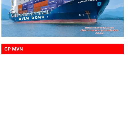
CP MVN