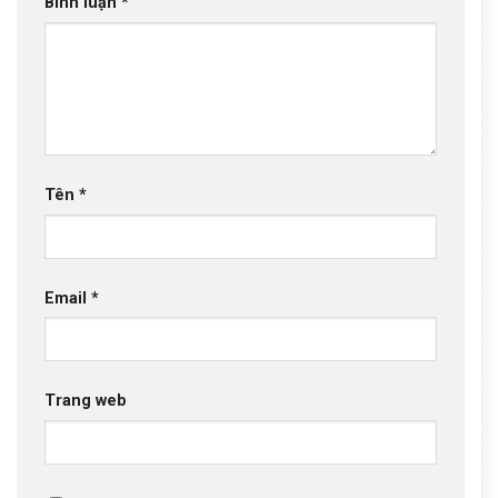
Bình luận
*
Tên
*
Email
*
Trang web