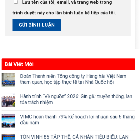
Lưu tên của tôi, email, và trang web trong
trình duyệt này cho lần bình luận kế tiếp của tôi.
Bài Viết Mới
Đoàn Thanh niên Tổng công ty Hàng hải Việt Nam
tham quan, học tập thực tế tại Nhà Quốc hội
Hành trình “Về nguồn” 2026: Gìn giữ truyền thống, lan
tỏa trách nhiệm
VIMC hoàn thành 79% kế hoạch lợi nhuận sau 6 tháng
đầu năm
TÔN VINH 85 TẬP THỂ, CÁ NHÂN TIÊU BIỂU: LAN