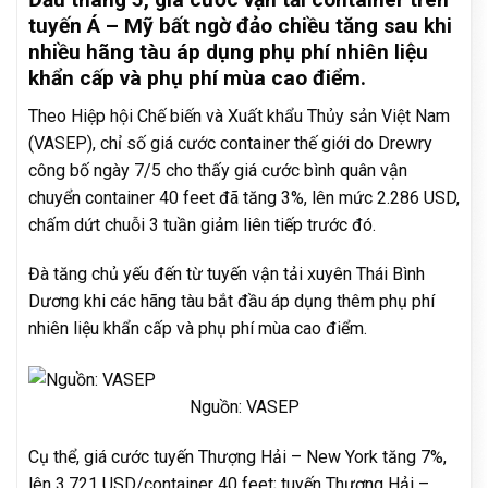
tuyến Á – Mỹ bất ngờ đảo chiều tăng sau khi
nhiều hãng tàu áp dụng phụ phí nhiên liệu
khẩn cấp và phụ phí mùa cao điểm.
Theo Hiệp hội Chế biến và Xuất khẩu Thủy sản Việt Nam
(VASEP), chỉ số giá cước container thế giới do Drewry
công bố ngày 7/5 cho thấy giá cước bình quân vận
chuyển container 40 feet đã tăng 3%, lên mức 2.286 USD,
chấm dứt chuỗi 3 tuần giảm liên tiếp trước đó.
Đà tăng chủ yếu đến từ tuyến vận tải xuyên Thái Bình
Dương khi các hãng tàu bắt đầu áp dụng thêm phụ phí
nhiên liệu khẩn cấp và phụ phí mùa cao điểm.
Nguồn: VASEP
Cụ thể, giá cước tuyến Thượng Hải – New York tăng 7%,
lên 3.721 USD/container 40 feet; tuyến Thượng Hải –