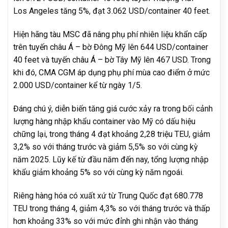
Los Angeles tăng 5%, đạt 3.062 USD/container 40 feet.
Hiện hãng tàu MSC đã nâng phụ phí nhiên liệu khẩn cấp
trên tuyến châu Á – bờ Đông Mỹ lên 644 USD/container
40 feet và tuyến châu Á – bờ Tây Mỹ lên 467 USD. Trong
khi đó, CMA CGM áp dụng phụ phí mùa cao điểm ở mức
2.000 USD/container kể từ ngày 1/5.
Đáng chú ý, diễn biến tăng giá cước xảy ra trong bối cảnh
lượng hàng nhập khẩu container vào Mỹ có dấu hiệu
chững lại, trong tháng 4 đạt khoảng 2,28 triệu TEU, giảm
3,2% so với tháng trước và giảm 5,5% so với cùng kỳ
năm 2025. Lũy kế từ đầu năm đến nay, tổng lượng nhập
khẩu giảm khoảng 5% so với cùng kỳ năm ngoái.
Riêng hàng hóa có xuất xứ từ Trung Quốc đạt 680.778
TEU trong tháng 4, giảm 4,3% so với tháng trước và thấp
hơn khoảng 33% so với mức đỉnh ghi nhận vào tháng