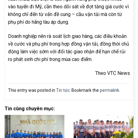
vào tuyến đi Mỹ, cần theo dõi sát về đợt tăng giá cước vì
không chỉ đến từ vấn đề cung – cầu vận tải mà còn từ
phụ phí do hãng tàu áp dụng.
Doanh nghiệp nên rà soát lịch giao hàng, các điều khoản
về cước và phụ phí trong hợp đồng vận tải, đồng thời chủ
động làm việc sớm với đối tác giao nhận để hạn chế rủi
ro phát sinh chi phí trong mùa cao điểm.
Theo VTC News
This entry was posted in
Tin tức
. Bookmark the
permalink
.
Tin cùng chuyên mục: