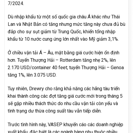
7/2024.
Dù nhập khẩu từ một số quốc gia châu Á khác như Thái
Lan và Nhật Bản có tăng nhưng mức tăng này chưa đủ bù
đắp cho sự sụt giảm từ Trung Quốc, khiến tổng nhập
khẩu từ 10 nước cung ứng lớn nhất vào Mỹ giảm 3,1%.
Ở chiều vận tải Á – Âu, mặt bằng giá cước hiện ổn định
hơn. Tuyến Thượng Hải – Rotterdam tăng nhẹ 2%, lên
2.170 USD/container 40 feet; tuyến Thượng Hải – Genoa
tăng 1%, lên 3.075 USD.
Tuy nhiên, Drewry cho rằng khả năng các hãng tàu triển
khai thành công các đợt tăng giá cước mới trong tháng 5
sẽ gặp nhiều thách thức do nhu cầu vận tải còn yếu và
tình trạng dư thừa công suất tàu vẫn tiếp diễn.
Trước tình hình này, VASEP khuyến cáo các doanh nghiệp
xuất khẩu, đặc biệt là các ngành hàng phụ thuộc nhiều