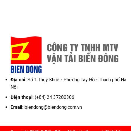
Địa chỉ:
Số 1 Thụy Khuê - Phường Tây Hồ - Thành phố Hà
Nội
Điện thoại:
(+84) 24 37280306
Email:
biendong@biendong.com.vn