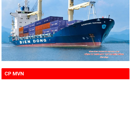
CP MVN