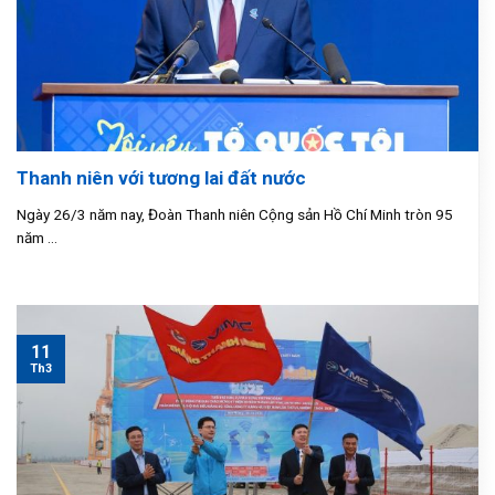
Thanh niên với tương lai đất nước
Ngày 26/3 năm nay, Đoàn Thanh niên Cộng sản Hồ Chí Minh tròn 95
năm ...
11
Th3